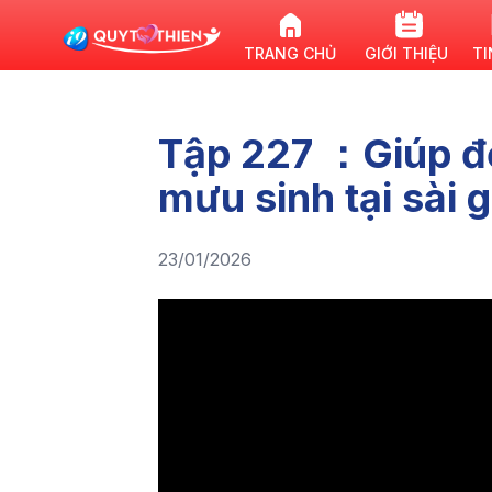
TRANG CHỦ
GIỚI THIỆU
TI
Tập 227 ：Giúp đ
mưu sinh tại sài 
23/01/2026