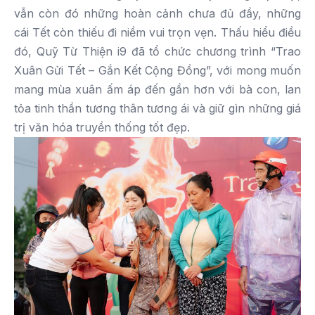
vẫn còn đó những hoàn cảnh chưa đủ đầy, những
cái Tết còn thiếu đi niềm vui trọn vẹn. Thấu hiểu điều
đó, Quỹ Từ Thiện i9 đã tổ chức chương trình “Trao
Xuân Gửi Tết – Gắn Kết Cộng Đồng”, với mong muốn
mang mùa xuân ấm áp đến gần hơn với bà con, lan
tỏa tinh thần tương thân tương ái và giữ gìn những giá
trị văn hóa truyền thống tốt đẹp.