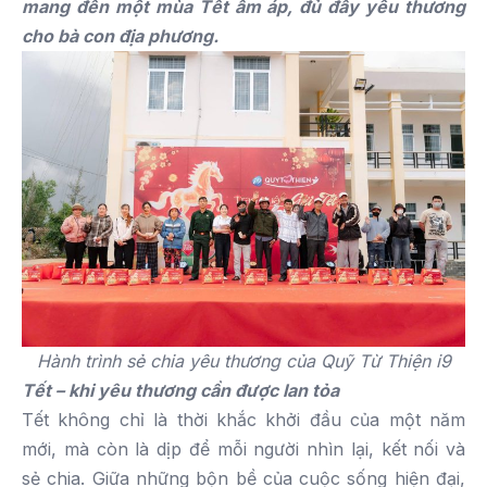
mang đến một mùa Tết ấm áp, đủ đầy yêu thương
cho bà con địa phương.
Hành trình sẻ chia yêu thương của Quỹ Từ Thiện i9
Tết – khi yêu thương cần được lan tỏa
Tết không chỉ là thời khắc khởi đầu của một năm
mới, mà còn là dịp để mỗi người nhìn lại, kết nối và
sẻ chia. Giữa những bộn bề của cuộc sống hiện đại,