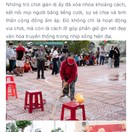
Những trò chơi giản dị ấy đã xóa nhòa khoảng cách,
kết nối mọi người bằng tiếng cười, sự sẻ chia và tinh
thần cộng đồng ấm áp. Đó không chỉ là hoạt động
vui chơi, mà còn là cách i9 góp phần giữ gìn nét đẹp
văn hóa truyền thống trong nhịp sống hiện đại.