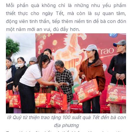
Mỗi phần quà không chỉ là những nhu yếu phẩm
thiết thực cho ngày Tết, mà còn là sự quan tâm,
động viên tinh thần, tiếp thêm niềm tin để bà con đón
một năm mới an vui, đủ đầy hơn.
i9 Quỹ từ thiện trao tặng 100 suất quà Tết đến bà con
địa phương