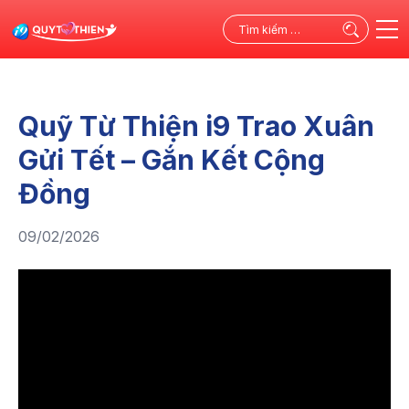
Tìm
kiếm
cho:
Quỹ Từ Thiện i9 Trao Xuân
Gửi Tết – Gắn Kết Cộng
Đồng
09/02/2026