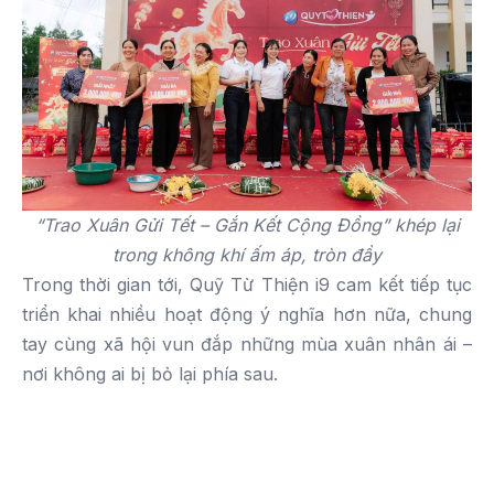
“Trao Xuân Gửi Tết – Gắn Kết Cộng Đồng” khép lại
trong không khí ấm áp, tròn đầy
Trong thời gian tới, Quỹ Từ Thiện i9 cam kết tiếp tục
triển khai nhiều hoạt động ý nghĩa hơn nữa, chung
tay cùng xã hội vun đắp những mùa xuân nhân ái –
nơi không ai bị bỏ lại phía sau.