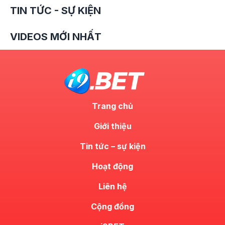
TIN TỨC - SỰ KIỆN
VIDEOS MỚI NHẤT
Trang chủ
Giới thiệu
Tin tức – sự kiện
Hoạt động
Liên hệ
Cộng đồng