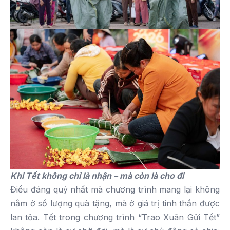
Khi Tết không chỉ là nhận – mà còn là cho đi
Điều đáng quý nhất mà chương trình mang lại không
nằm ở số lượng quà tặng, mà ở giá trị tinh thần được
lan tỏa. Tết trong chương trình “Trao Xuân Gửi Tết”