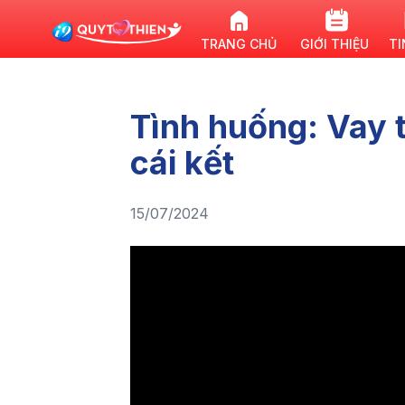
TRANG CHỦ
GIỚI THIỆU
TI
Tình huống: Vay t
cái kết
15/07/2024