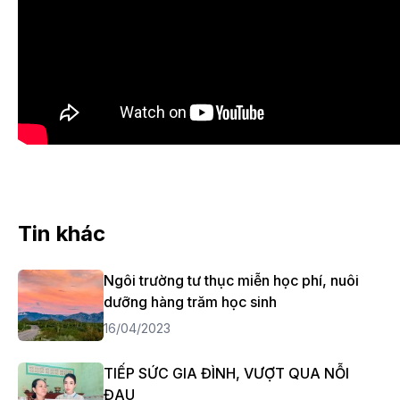
Tin khác
Ngôi trường tư thục miễn học phí, nuôi
dưỡng hàng trăm học sinh
16/04/2023
TIẾP SỨC GIA ĐÌNH, VƯỢT QUA NỖI
ĐAU