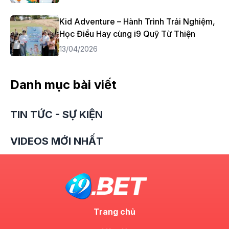
Kid Adventure – Hành Trình Trải Nghiệm,
Học Điều Hay cùng i9 Quỹ Từ Thiện
13/04/2026
Danh mục bài viết
TIN TỨC - SỰ KIỆN
VIDEOS MỚI NHẤT
Trang chủ