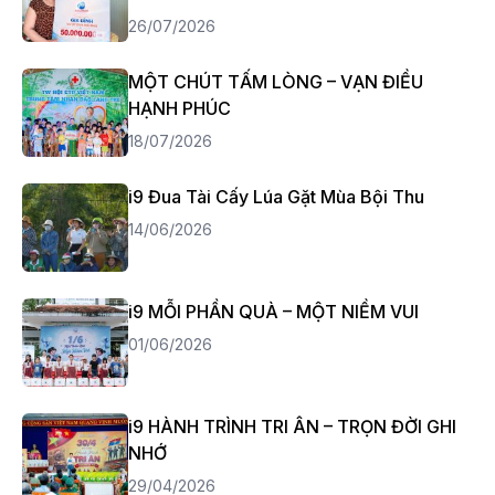
26/07/2026
MỘT CHÚT TẤM LÒNG – VẠN ĐIỀU
HẠNH PHÚC
18/07/2026
i9 Đua Tài Cấy Lúa Gặt Mùa Bội Thu
14/06/2026
i9 MỖI PHẦN QUÀ – MỘT NIỀM VUI
01/06/2026
i9 HÀNH TRÌNH TRI ÂN – TRỌN ĐỜI GHI
NHỚ
29/04/2026