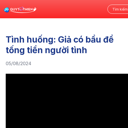
Tình huống: Giả có bầu để
tống tiền người tình
05/08/2024