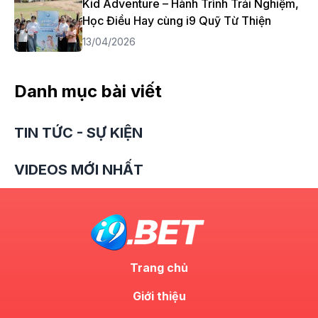
Kid Adventure – Hành Trình Trải Nghiệm,
Học Điều Hay cùng i9 Quỹ Từ Thiện
13/04/2026
Danh mục bài viết
TIN TỨC - SỰ KIỆN
VIDEOS MỚI NHẤT
Trang chủ
Giới thiệu