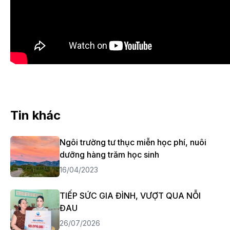
Tin khác
Ngôi trường tư thục miễn học phí, nuôi
dưỡng hàng trăm học sinh
16/04/2023
TIẾP SỨC GIA ĐÌNH, VƯỢT QUA NỖI
ĐAU
26/07/2026