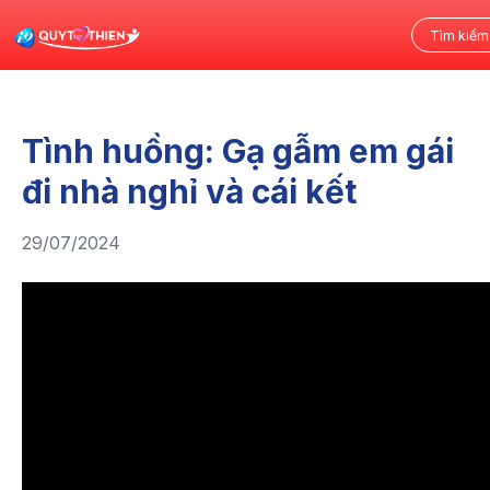
Tình huồng: Gạ gẫm em gái
đi nhà nghỉ và cái kết
29/07/2024