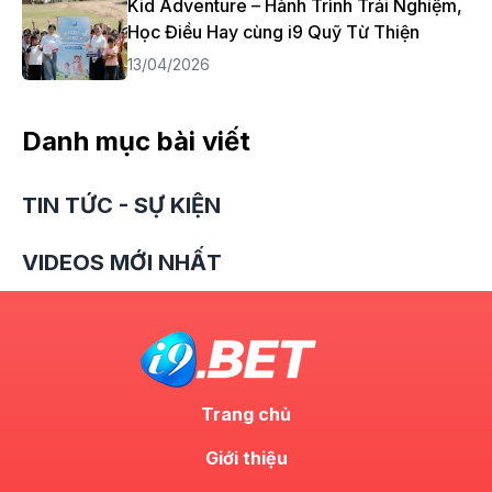
Kid Adventure – Hành Trình Trải Nghiệm,
Học Điều Hay cùng i9 Quỹ Từ Thiện
13/04/2026
Danh mục bài viết
TIN TỨC - SỰ KIỆN
VIDEOS MỚI NHẤT
Trang chủ
Giới thiệu