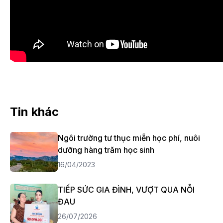
Tin khác
Ngôi trường tư thục miễn học phí, nuôi
dưỡng hàng trăm học sinh
16/04/2023
TIẾP SỨC GIA ĐÌNH, VƯỢT QUA NỖI
ĐAU
26/07/2026