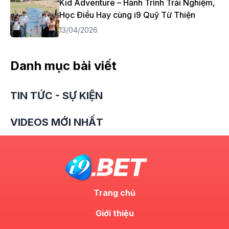
Kid Adventure – Hành Trình Trải Nghiệm,
Học Điều Hay cùng i9 Quỹ Từ Thiện
13/04/2026
Danh mục bài viết
TIN TỨC - SỰ KIỆN
VIDEOS MỚI NHẤT
Trang chủ
Giới thiệu