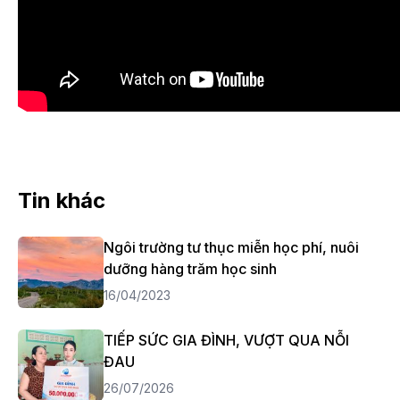
Tin khác
Ngôi trường tư thục miễn học phí, nuôi
dưỡng hàng trăm học sinh
16/04/2023
TIẾP SỨC GIA ĐÌNH, VƯỢT QUA NỖI
ĐAU
26/07/2026