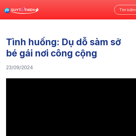
Tình huống: Dụ dỗ sàm sỡ
bé gái nơi công cộng
23/09/2024