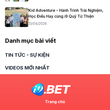
Kid Adventure – Hành Trình Trải Nghiệm,
Học Điều Hay cùng i9 Quỹ Từ Thiện
13/04/2026
Danh mục bài viết
TIN TỨC - SỰ KIỆN
VIDEOS MỚI NHẤT
Trang chủ