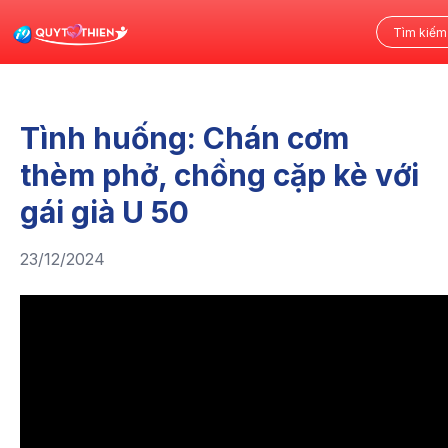
Tình huống: Chán cơm
thèm phở, chồng cặp kè với
gái già U 50
23/12/2024