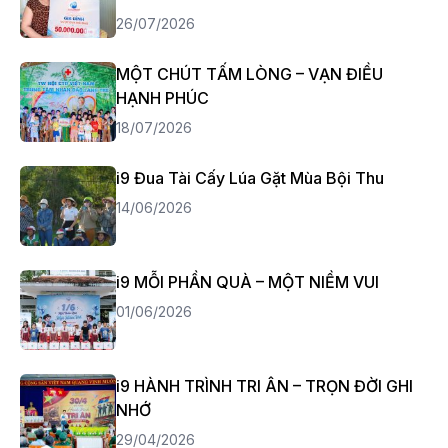
26/07/2026
MỘT CHÚT TẤM LÒNG – VẠN ĐIỀU
HẠNH PHÚC
18/07/2026
i9 Đua Tài Cấy Lúa Gặt Mùa Bội Thu
14/06/2026
i9 MỖI PHẦN QUÀ – MỘT NIỀM VUI
01/06/2026
i9 HÀNH TRÌNH TRI ÂN – TRỌN ĐỜI GHI
NHỚ
29/04/2026