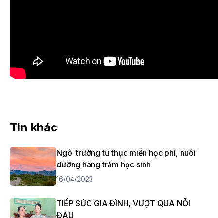
Tin khác
Ngôi trường tư thục miễn học phí, nuôi
dưỡng hàng trăm học sinh
16/04/2023
TIẾP SỨC GIA ĐÌNH, VƯỢT QUA NỖI
ĐAU