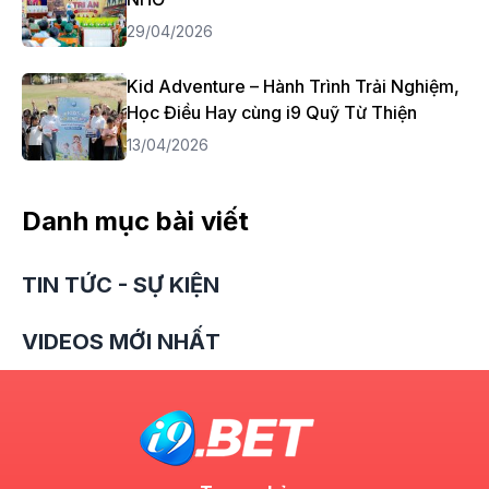
29/04/2026
Kid Adventure – Hành Trình Trải Nghiệm,
Học Điều Hay cùng i9 Quỹ Từ Thiện
13/04/2026
Danh mục bài viết
TIN TỨC - SỰ KIỆN
VIDEOS MỚI NHẤT