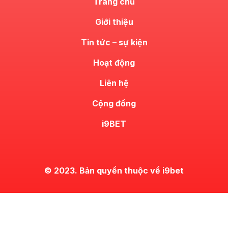
Trang chủ
Giới thiệu
Tin tức – sự kiện
Hoạt động
Liên hệ
Cộng đồng
i9BET
© 2023. Bản quyền thuộc về i9bet