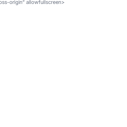
oss-origin” allowfullscreen>