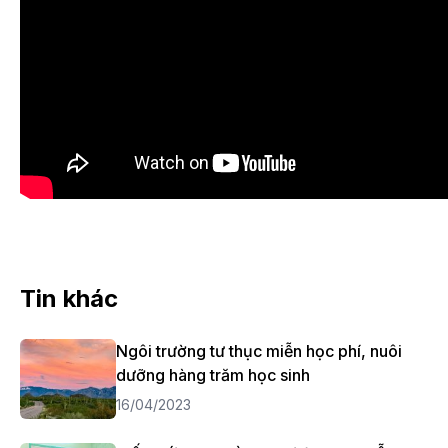
Tin khác
Ngôi trường tư thục miễn học phí, nuôi
dưỡng hàng trăm học sinh
16/04/2023