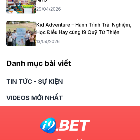
29/04/2026
Kid Adventure – Hành Trình Trải Nghiệm,
Học Điều Hay cùng i9 Quỹ Từ Thiện
13/04/2026
Danh mục bài viết
TIN TỨC - SỰ KIỆN
VIDEOS MỚI NHẤT