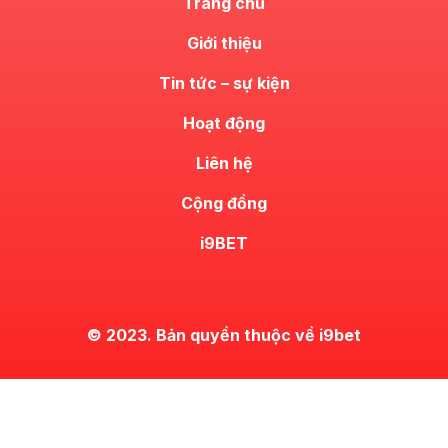
Trang chủ
Giới thiệu
Tin tức – sự kiện
Hoạt động
Liên hệ
Cộng đồng
i9BET
© 2023. Bản quyền thuộc về i9bet