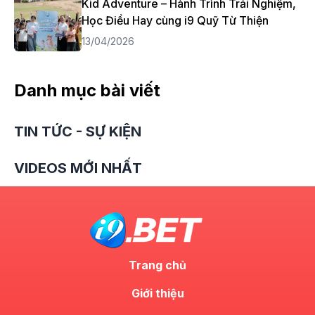
Kid Adventure – Hành Trình Trải Nghiệm,
Học Điều Hay cùng i9 Quỹ Từ Thiện
13/04/2026
Danh mục bài viết
TIN TỨC - SỰ KIỆN
VIDEOS MỚI NHẤT
Trang chủ
Giới thiệu