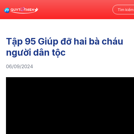
Tập 95 Giúp đỡ hai bà cháu
người dân tộc
06/09/2024