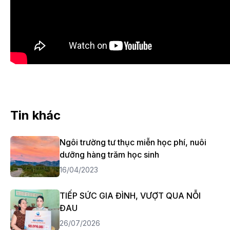
Tin khác
Ngôi trường tư thục miễn học phí, nuôi
dưỡng hàng trăm học sinh
16/04/2023
TIẾP SỨC GIA ĐÌNH, VƯỢT QUA NỖI
ĐAU
26/07/2026