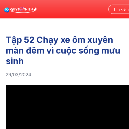
Tập 52 Chạy xe ôm xuyên
màn đêm vì cuộc sống mưu
sinh
29/03/2024