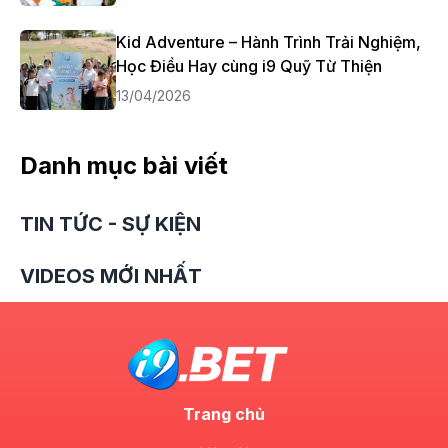
Kid Adventure – Hành Trình Trải Nghiệm,
Học Điều Hay cùng i9 Quỹ Từ Thiện
13/04/2026
Danh mục bài viết
TIN TỨC - SỰ KIỆN
VIDEOS MỚI NHẤT
Trang chủ