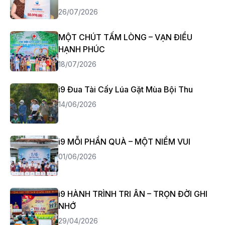
26/07/2026
MỘT CHÚT TẤM LÒNG – VẠN ĐIỀU
HẠNH PHÚC
18/07/2026
i9 Đua Tài Cấy Lúa Gặt Mùa Bội Thu
14/06/2026
i9 MỖI PHẦN QUÀ – MỘT NIỀM VUI
01/06/2026
i9 HÀNH TRÌNH TRI ÂN – TRỌN ĐỜI GHI
NHỚ
29/04/2026