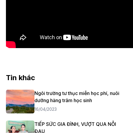
Tin khác
Ngôi trường tư thục miễn học phí, nuôi
dưỡng hàng trăm học sinh
16/04/2023
TIẾP SỨC GIA ĐÌNH, VƯỢT QUA NỖI
ĐAU