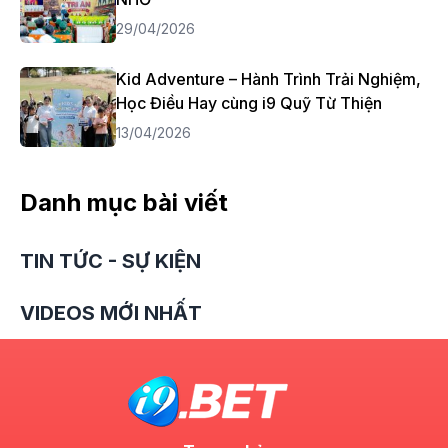
29/04/2026
Kid Adventure – Hành Trình Trải Nghiệm,
Học Điều Hay cùng i9 Quỹ Từ Thiện
13/04/2026
Danh mục bài viết
TIN TỨC - SỰ KIỆN
VIDEOS MỚI NHẤT