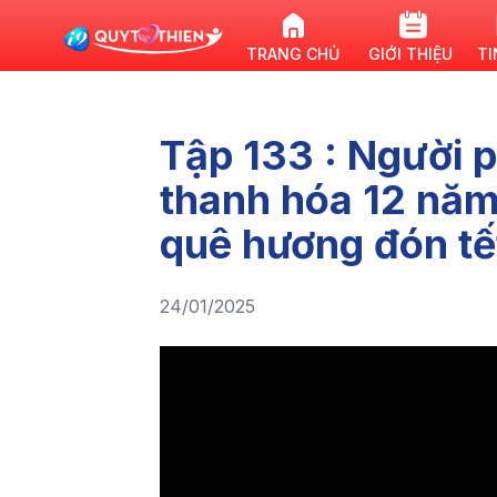
TRANG CHỦ
GIỚI THIỆU
TI
Tập 133 : Người p
thanh hóa 12 năm
quê hương đón tế
24/01/2025