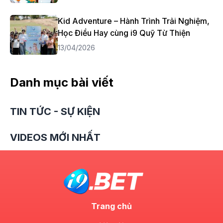
Kid Adventure – Hành Trình Trải Nghiệm,
Học Điều Hay cùng i9 Quỹ Từ Thiện
13/04/2026
Danh mục bài viết
TIN TỨC - SỰ KIỆN
VIDEOS MỚI NHẤT
Trang chủ