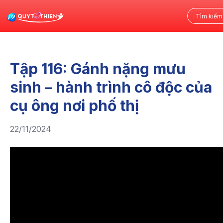
Tập 116: Gánh nặng mưu
sinh – hành trình cô độc của
cụ ông nơi phố thị
22/11/2024