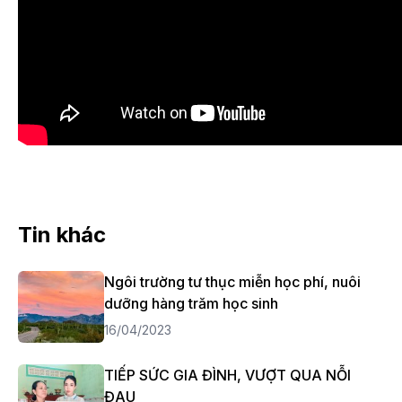
Tin khác
Ngôi trường tư thục miễn học phí, nuôi
dưỡng hàng trăm học sinh
16/04/2023
TIẾP SỨC GIA ĐÌNH, VƯỢT QUA NỖI
ĐAU