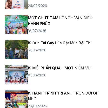
26/07/2026
MỘT CHÚT TẤM LÒNG – VẠN ĐIỀU
HẠNH PHÚC
18/07/2026
i9 Đua Tài Cấy Lúa Gặt Mùa Bội Thu
14/06/2026
i9 MỖI PHẦN QUÀ – MỘT NIỀM VUI
01/06/2026
i9 HÀNH TRÌNH TRI ÂN – TRỌN ĐỜI GHI
NHỚ
29/04/2026