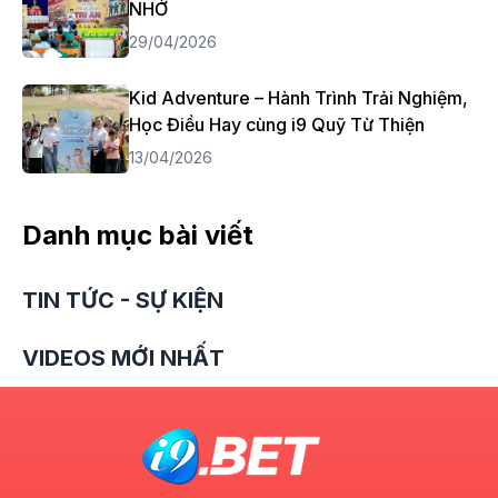
NHỚ
29/04/2026
Kid Adventure – Hành Trình Trải Nghiệm,
Học Điều Hay cùng i9 Quỹ Từ Thiện
13/04/2026
Danh mục bài viết
TIN TỨC - SỰ KIỆN
VIDEOS MỚI NHẤT