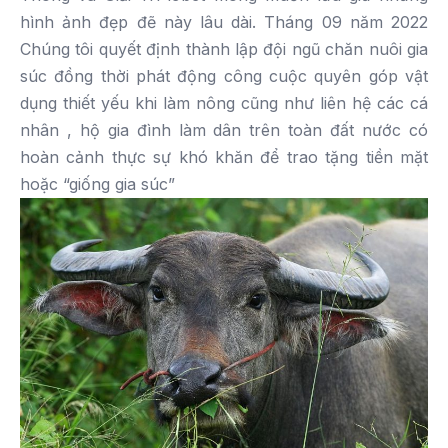
hình ảnh đẹp đẽ này lâu dài. Tháng 09 năm 2022
Chúng tôi quyết định thành lập đội ngũ chăn nuôi gia
súc đồng thời phát động công cuộc quyên góp vật
dụng thiết yếu khi làm nông cũng như liên hệ các cá
nhân , hộ gia đình làm dân trên toàn đất nước có
hoàn cảnh thực sự khó khăn để trao tặng tiền mặt
hoặc “giống gia súc”