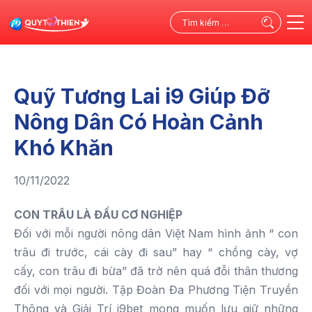
Tìm
kiếm
cho:
Quỹ Tương Lai i9 Giúp Đỡ
Nông Dân Có Hoàn Cảnh
Khó Khăn
10/11/2022
CON TRÂU LÀ ĐẦU CƠ NGHIỆP
Đối với mỗi người nông dân Việt Nam hình ảnh “ con
trâu đi trước, cái cày đi sau” hay “ chồng cày, vợ
cấy, con trâu đi bừa” đã trở nên quá đỗi thân thương
đối với mọi người. Tập Đoàn Đa Phương Tiện Truyền
Thông và Giải Trí i9bet mong muốn lưu giữ những