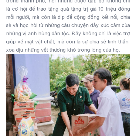
trong thành phố, nơi những cuộc gặp gỡ không chỉ
là cơ hội để trao tặng quà tặng trị giá 10 triệu đồng
mỗi người, mà còn là dịp để cộng đồng kết nối, chia
sẻ và học hỏi từ những câu chuyện đầy xúc cảm của
những vị anh hùng dân tộc. Đây không chỉ là việc trợ
giúp về mặt vật chất, mà còn là sự chia sẻ tinh thần,
xoa dịu những vết thương khó trong lòng của họ.