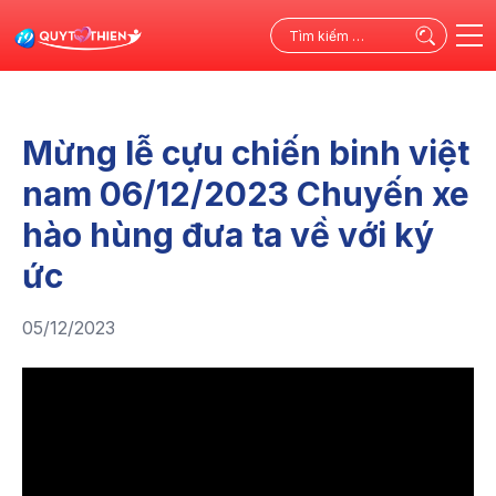
Tìm
kiếm
cho:
Mừng lễ cựu chiến binh việt
nam 06/12/2023 Chuyến xe
hào hùng đưa ta về với ký
ức
05/12/2023