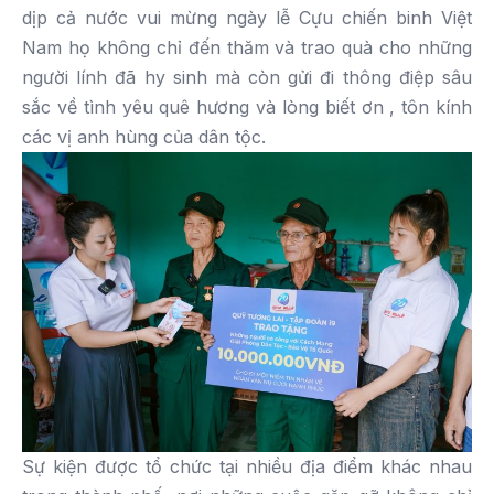
dịp cả nước vui mừng ngày lễ Cựu chiến binh Việt
Nam họ không chỉ đến thăm và trao quà cho những
người lính đã hy sinh mà còn gửi đi thông điệp sâu
sắc về tình yêu quê hương và lòng biết ơn , tôn kính
các vị anh hùng của dân tộc.
Sự kiện được tổ chức tại nhiều địa điểm khác nhau