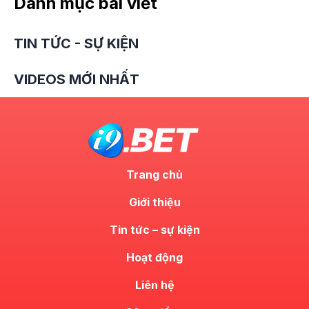
Danh mục bài viết
TIN TỨC - SỰ KIỆN
VIDEOS MỚI NHẤT
Trang chủ
Giới thiệu
Tin tức – sự kiện
Hoạt động
Liên hệ