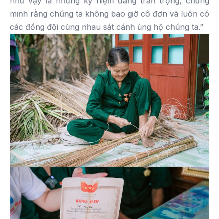
như vậy là những kỷ niệm đáng trân trọng, chứng
minh rằng chúng ta không bao giờ cô đơn và luôn có
các đồng đội cùng nhau sát cánh ủng hộ chúng ta.”