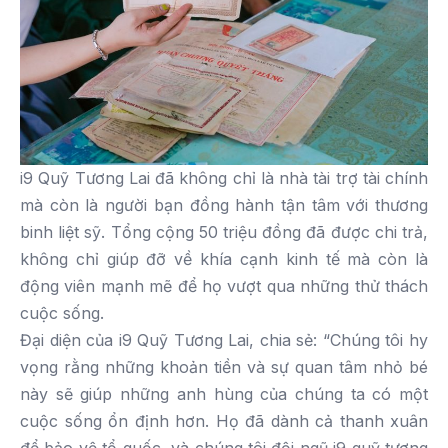
i9 Quỹ Tương Lai đã không chỉ là nhà tài trợ tài chính
mà còn là người bạn đồng hành tận tâm với thương
binh liệt sỹ. Tổng cộng 50 triệu đồng đã được chi trả,
không chỉ giúp đỡ về khía cạnh kinh tế mà còn là
động viên mạnh mẽ để họ vượt qua những thử thách
cuộc sống.
Đại diện của i9 Quỹ Tương Lai, chia sẻ: “Chúng tôi hy
vọng rằng những khoản tiền và sự quan tâm nhỏ bé
này sẽ giúp những anh hùng của chúng ta có một
cuộc sống ổn định hơn. Họ đã dành cả thanh xuân