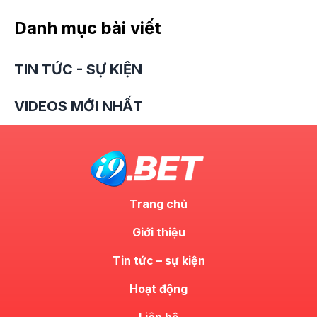
Danh mục bài viết
TIN TỨC - SỰ KIỆN
VIDEOS MỚI NHẤT
Trang chủ
Giới thiệu
Tin tức – sự kiện
Hoạt động