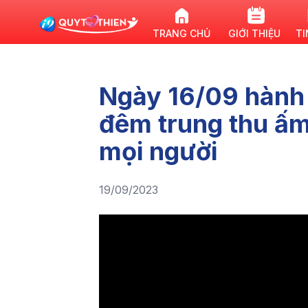
TRANG CHỦ
GIỚI THIỆU
TI
Ngày 16/09 hành
đêm trung thu ấm 
mọi người
19/09/2023