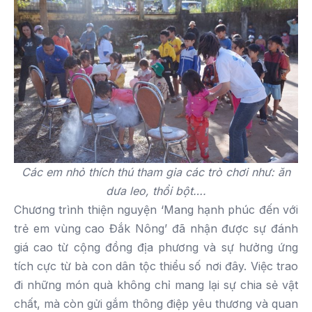
Các em nhỏ thích thú tham gia các trò chơi như: ăn
dưa leo, thổi bột….
Chương trình thiện nguyện ‘Mang hạnh phúc đến với
trẻ em vùng cao Đắk Nông’ đã nhận được sự đánh
giá cao từ cộng đồng địa phương và sự hưởng ứng
tích cực từ bà con dân tộc thiểu số nơi đây. Việc trao
đi những món quà không chỉ mang lại sự chia sẻ vật
chất, mà còn gửi gắm thông điệp yêu thương và quan