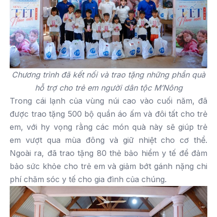
Chương trình đã kết nối và trao tặng những phần quà
hỗ trợ cho trẻ em người dân tộc M’Nông
Trong cái lạnh của vùng núi cao vào cuối năm, đã
được trao tặng 500 bộ quần áo ấm và đôi tất cho trẻ
em, với hy vọng rằng các món quà này sẽ giúp trẻ
em vượt qua mùa đông và giữ nhiệt cho cơ thể.
Ngoài ra, đã trao tặng 80 thẻ bảo hiểm y tế để đảm
bảo sức khỏe cho trẻ em và giảm bớt gánh nặng chi
phí chăm sóc y tế cho gia đình của chúng.