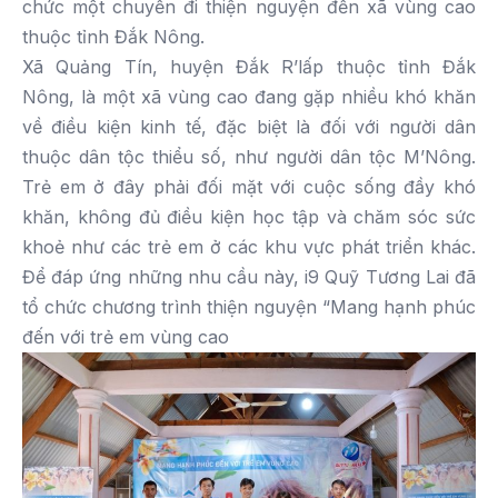
chức một chuyến đi thiện nguyện đến xã vùng cao
thuộc tỉnh Đắk Nông.
Xã Quảng Tín, huyện Đắk R’lấp thuộc tỉnh Đắk
Nông, là một xã vùng cao đang gặp nhiều khó khăn
về điều kiện kinh tế, đặc biệt là đối với người dân
thuộc dân tộc thiểu số, như người dân tộc M’Nông.
Trẻ em ở đây phải đối mặt với cuộc sống đầy khó
khăn, không đủ điều kiện học tập và chăm sóc sức
khoẻ như các trẻ em ở các khu vực phát triển khác.
Để đáp ứng những nhu cầu này, i9 Quỹ Tương Lai đã
tổ chức chương trình thiện nguyện “Mang hạnh phúc
đến với trẻ em vùng cao