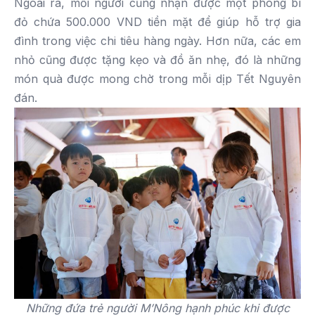
Ngoài ra, mỗi người cũng nhận được một phong bì
đỏ chứa 500.000 VND tiền mặt để giúp hỗ trợ gia
đình trong việc chi tiêu hàng ngày. Hơn nữa, các em
nhỏ cũng được tặng kẹo và đồ ăn nhẹ, đó là những
món quà được mong chờ trong mỗi dịp Tết Nguyên
đán.
Những đứa trẻ người M’Nông hạnh phúc khi được