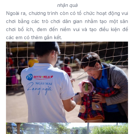
nhận quà
Ngoài ra, chương trình còn có tổ chức hoạt động vui
chơi bằng các trò chơi dân gian nhằm tạo một sân
chơi bổ ích, đem đến niềm vui và tạo điều kiện để
các em có thêm gắn kết.