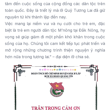
tâm đến cuộc sống của cộng đồng các dân tộc trên
toàn quốc. Đây là triết lý mà i9 Quỹ Tương Lai đã giữ
nguyên từ khi thành lập đến nay.
Việc mang lại niềm vui và nụ cười cho trẻ em, đặc
biệt là trẻ em người dân tộc M’nông tại Đắk Nông, hy
vọng sẽ giúp giảm đi một phần khó khăn trong cuộc
sống của họ. Chúng tôi cam kết tiếp tục phát triển và
mở rộng những chương trình thiện nguyện ý nghĩa
hơn nữa trong tương lai.” – đại diện i9 chia sẻ.