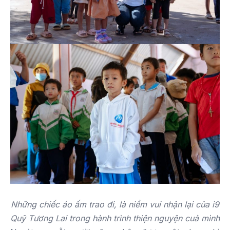
Những chiếc áo ấm trao đi, là niềm vui nhận lại của i9
Quỹ Tương Lai trong hành trình thiện nguyện cuả mình