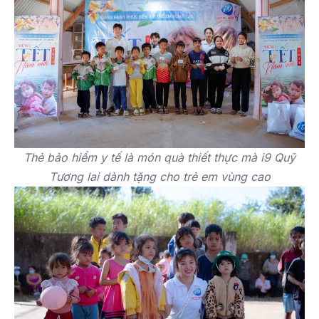
Thẻ bảo hiểm y tế là món quà thiết thực mà i9 Quỹ
Tương lai dành tặng cho trẻ em vùng cao