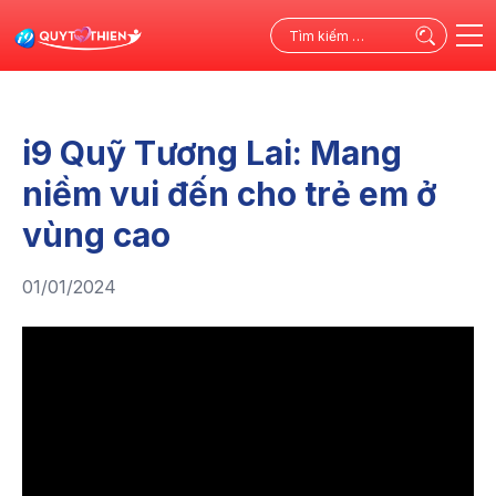
Tìm
kiếm
cho:
i9 Quỹ Tương Lai: Mang
niềm vui đến cho trẻ em ở
vùng cao
01/01/2024