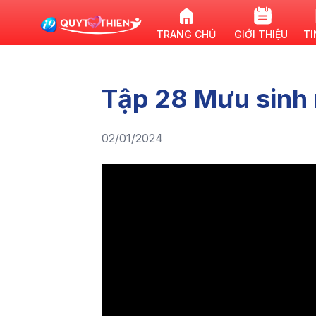
TRANG CHỦ
GIỚI THIỆU
TI
Tập 28 Mưu sinh
02/01/2024