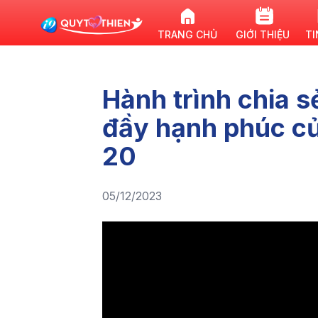
TRANG CHỦ
GIỚI THIỆU
TI
Hành trình chia 
đầy hạnh phúc củ
20
05/12/2023