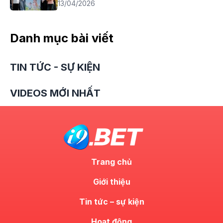
13/04/2026
Danh mục bài viết
TIN TỨC - SỰ KIỆN
VIDEOS MỚI NHẤT
Trang chủ
Giới thiệu
Tin tức – sự kiện
Hoạt động