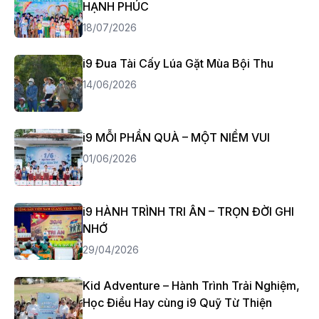
HẠNH PHÚC
18/07/2026
i9 Đua Tài Cấy Lúa Gặt Mùa Bội Thu
14/06/2026
i9 MỖI PHẦN QUÀ – MỘT NIỀM VUI
01/06/2026
i9 HÀNH TRÌNH TRI ÂN – TRỌN ĐỜI GHI
NHỚ
29/04/2026
Kid Adventure – Hành Trình Trải Nghiệm,
Học Điều Hay cùng i9 Quỹ Từ Thiện