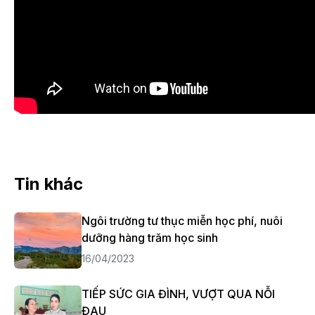
Tin khác
Ngôi trường tư thục miễn học phí, nuôi
dưỡng hàng trăm học sinh
16/04/2023
TIẾP SỨC GIA ĐÌNH, VƯỢT QUA NỖI
ĐAU