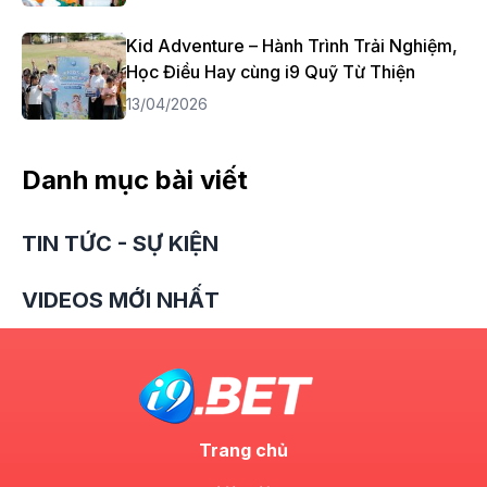
Kid Adventure – Hành Trình Trải Nghiệm,
Học Điều Hay cùng i9 Quỹ Từ Thiện
13/04/2026
Danh mục bài viết
TIN TỨC - SỰ KIỆN
VIDEOS MỚI NHẤT
Trang chủ