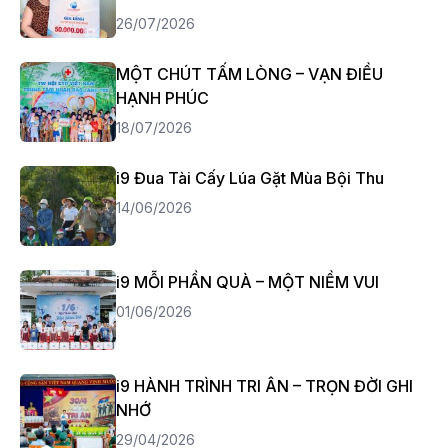
26/07/2026
MỘT CHÚT TẤM LÒNG – VẠN ĐIỀU
HẠNH PHÚC
18/07/2026
i9 Đua Tài Cấy Lúa Gặt Mùa Bội Thu
14/06/2026
i9 MỖI PHẦN QUÀ – MỘT NIỀM VUI
01/06/2026
i9 HÀNH TRÌNH TRI ÂN – TRỌN ĐỜI GHI
NHỚ
29/04/2026