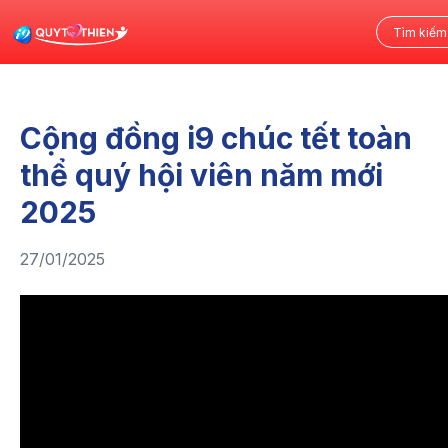
Cộng đồng i9 chúc tết toàn
thể quý hội viên năm mới
2025
27/01/2025