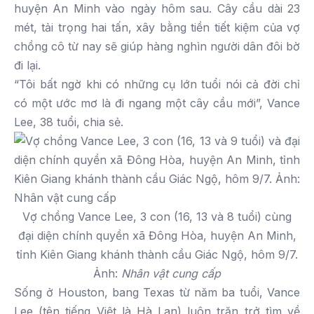
huyện An Minh vào ngày hôm sau. Cây cầu dài 23
mét, tải trọng hai tấn, xây bằng tiền tiết kiệm của vợ
chồng cô từ nay sẽ giúp hàng nghìn người dân đôi bờ
đi lại.
“Tôi bất ngờ khi có những cụ lớn tuổi nói cả đời chỉ
có một ước mơ là đi ngang một cây cầu mới”, Vance
Lee, 38 tuổi, chia sẻ.
Vợ chồng Vance Lee, 3 con (16, 13 và 8 tuổi) cùng
đại diện chính quyền xã Đông Hòa, huyện An Minh,
tỉnh Kiên Giang khánh thành cầu Giác Ngộ, hôm 9/7.
Ảnh:
Nhân vật cung cấp
Sống ở Houston, bang Texas từ năm ba tuổi, Vance
Lee (tên tiếng Việt là Hà Lan) luôn trăn trở tìm về