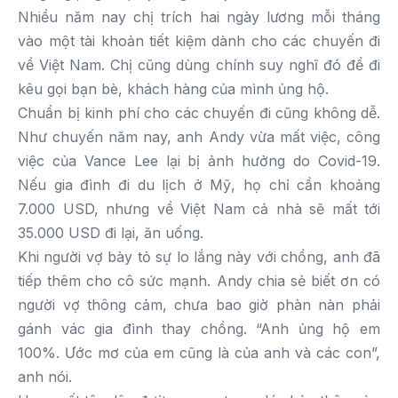
Nhiều năm nay chị trích hai ngày lương mỗi tháng
vào một tài khoản tiết kiệm dành cho các chuyến đi
về Việt Nam. Chị cũng dùng chính suy nghĩ đó để đi
kêu gọi bạn bè, khách hàng của mình ủng hộ.
Chuẩn bị kinh phí cho các chuyến đi cũng không dễ.
Như chuyến năm nay, anh Andy vừa mất việc, công
việc của Vance Lee lại bị ảnh hưởng do Covid-19.
Nếu gia đình đi du lịch ở Mỹ, họ chỉ cần khoảng
7.000 USD, nhưng về Việt Nam cả nhà sẽ mất tới
35.000 USD đi lại, ăn uống.
Khi người vợ bày tỏ sự lo lắng này với chồng, anh đã
tiếp thêm cho cô sức mạnh. Andy chia sẻ biết ơn có
người vợ thông cảm, chưa bao giờ phàn nàn phải
gánh vác gia đình thay chồng. “Anh ủng hộ em
100%. Ước mơ của em cũng là của anh và các con”,
anh nói.