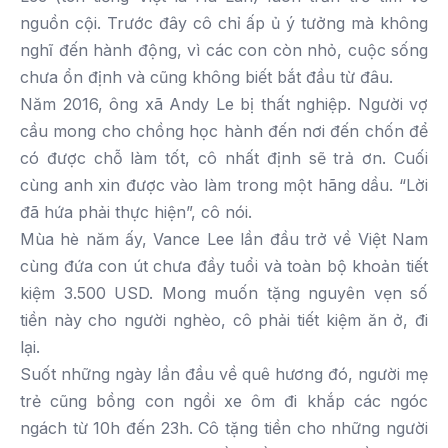
nguồn cội. Trước đây cô chỉ ấp ủ ý tưởng mà không
nghĩ đến hành động, vì các con còn nhỏ, cuộc sống
chưa ổn định và cũng không biết bắt đầu từ đâu.
Năm 2016, ông xã Andy Le bị thất nghiệp. Người vợ
cầu mong cho chồng học hành đến nơi đến chốn để
có được chỗ làm tốt, cô nhất định sẽ trả ơn. Cuối
cùng anh xin được vào làm trong một hãng dầu. “Lời
đã hứa phải thực hiện”, cô nói.
Mùa hè năm ấy, Vance Lee lần đầu trở về Việt Nam
cùng đứa con út chưa đầy tuổi và toàn bộ khoản tiết
kiệm 3.500 USD. Mong muốn tặng nguyên vẹn số
tiền này cho người nghèo, cô phải tiết kiệm ăn ở, đi
lại.
Suốt những ngày lần đầu về quê hương đó, người mẹ
trẻ cũng bồng con ngồi xe ôm đi khắp các ngóc
ngách từ 10h đến 23h. Cô tặng tiền cho những người