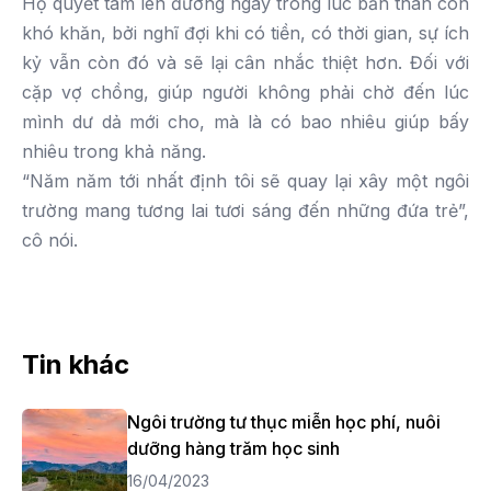
Họ quyết tâm lên đường ngay trong lúc bản thân còn
khó khăn, bởi nghĩ đợi khi có tiền, có thời gian, sự ích
kỷ vẫn còn đó và sẽ lại cân nhắc thiệt hơn. Đối với
cặp vợ chồng, giúp người không phải chờ đến lúc
mình dư dả mới cho, mà là có bao nhiêu giúp bấy
nhiêu trong khả năng.
“Năm năm tới nhất định tôi sẽ quay lại xây một ngôi
trường mang tương lai tươi sáng đến những đứa trẻ”,
cô nói.
Tin khác
Ngôi trường tư thục miễn học phí, nuôi
dưỡng hàng trăm học sinh
16/04/2023