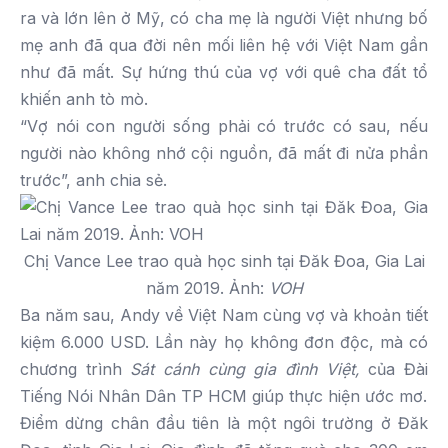
ra và lớn lên ở Mỹ, có cha mẹ là người Việt nhưng bố
mẹ anh đã qua đời nên mối liên hệ với Việt Nam gần
như đã mất. Sự hứng thú của vợ với quê cha đất tổ
khiến anh tò mò.
“Vợ nói con người sống phải có trước có sau, nếu
người nào không nhớ cội nguồn, đã mất đi nửa phần
trước”, anh chia sẻ.
Chị Vance Lee trao quà học sinh tại Đăk Đoa, Gia Lai
năm 2019. Ảnh:
VOH
Ba năm sau, Andy về Việt Nam cùng vợ và khoản tiết
kiệm 6.000 USD. Lần này họ không đơn độc, mà có
chương trình
Sát cánh cùng gia đình Việt,
của Đài
Tiếng Nói Nhân Dân TP HCM giúp thực hiện ước mơ.
Điểm dừng chân đầu tiên là một ngôi trường ở Đăk