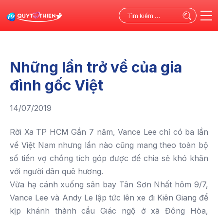
Tìm
kiếm
cho:
Những lần trở về của gia
đình gốc Việt
14/07/2019
Rời Xa TP HCM
Gần 7 năm, Vance Lee chỉ có ba lần
về Việt Nam nhưng lần nào cũng mang theo toàn bộ
số tiền vợ chồng tích góp được để chia sẻ khó khăn
với người dân quê hương.
Vừa hạ cánh xuống sân bay Tân Sơn Nhất hôm 9/7,
Vance Lee và Andy Le lập tức lên xe đi Kiên Giang để
kịp khánh thành cầu Giác ngộ ở xã Đông Hòa,