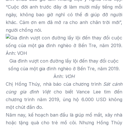
“Cuộc đời anh trước đây đi làm mười mấy tiếng mỗi
ngày, không bao giờ nghĩ có thể đi giúp đỡ người
khác. Cảm ơn em đã mở ra cho anh chân trời mới”,
người chồng nói.
Gia đình vượt con đường lầy lội đến thay đổi cuộc
sống của một gia đình nghèo ở Bến Tre, năm 2019.
Ảnh:
VOH
Chị Hồng Thúy, nhà báo của chương trình
Sát cánh
cùng gia đình Việt
cho biết Vance Lee tìm đến
chương trình năm 2019, ủng hộ 6.000 USD không
một chút đắn đo.
Năm nay, kế hoạch ban đầu là giúp mổ mắt, xây nhà
hoặc tặng quà cho trẻ mồ côi. Nhưng Hồng Thúy